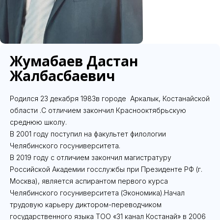
Жумабаев Дастан
Жалбасбаевич
Родился 23 декабря 1983в городе Аркалык, Костанайской
области .С отличием закончил Краснооктябрьскую
среднюю школу.
В 2001 году поступил на факультет филологии
Челябинского госуниверситета.
В 2019 году с отличием закончил магистратуру
Российской Академии госслужбы при Президенте РФ (г.
Москва), является аспирантом первого курса
Челябинского госуниверситета (Экономика).Начал
трудовую карьеру диктором-переводчиком
государственного языка ТОО «31 канал Костанай» в 2006