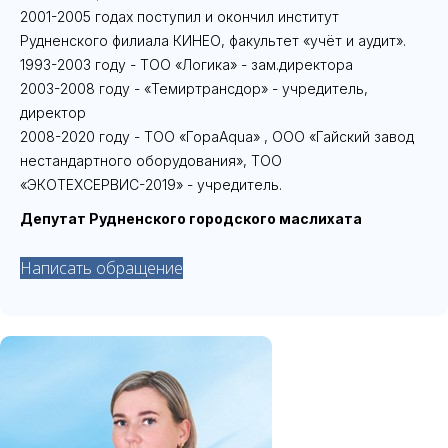
2001-2005 годах поступил и окончил институт
Рудненского филиала КИНЕО, факультет «учёт и аудит».
1993-2003 году - ТОО «Логика» - зам.директора
2003-2008 году - «Темиртрансдор» - учредитель,
директор
2008-2020 году - ТОО «ГораAqua» , ООО «Гайский завод
нестандартного оборудования», ТОО
«ЭКОТЕХСЕРВИС-2019» - учредитель.
Депутат Рудненского городского маслихата
Написать обращение