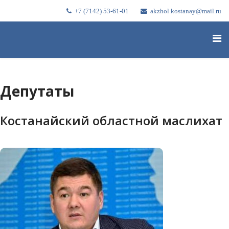
+7 (7142) 53-61-01
akzhol.kostanay@mail.ru
Депутаты
Костанайский областной маслихат