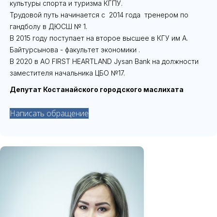
культуры спорта и туризма КГПУ.
Трудовой путь начинается с 2014 года тренером по
гандболу в ДЮСШ № 1.
В 2015 году поступает на второе высшее в КГУ им А.
Байтурсынова - факультет экономики .
В 2020 в AO FIRST HEARTLAND Jysan Bank на должности
заместителя начальника ЦБО №17.
Депутат Костанайского городского маслихата
Написать обращение