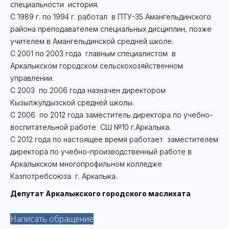
специальности история.
С 1989 г. по 1994 г. работал в ПТУ-35 Амангельдинского
района преподавателем специальных дисциплин, позже
учителем в Амангельдинской средней школе.
С 2001 по 2003 года главным специалистом в
Аркалыкском городском сельскохозяйственном
управлении.
С 2003 по 2006 года назначен директором
Кызылжулдызской средней школы.
С 2006 по 2012 года заместитель директора по учебно-
воспитательной работе СШ №10 г.Аркалыка.
С 2012 года по настоящее время работает заместителем
директора по учебно-производственный работе в
Аркалыкском многопрофильном колледже
Казпотребсоюза г. Аркалыка.
Депутат Аркалыкского городского маслихата
Написать обращение