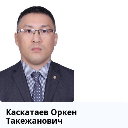
Каскатаев Оркен
Такежанович