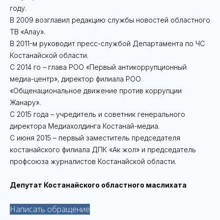
году.
В 2009 возглавил редакцию службы новостей областного
ТВ «Алау».
В 2011-м руководит пресс-службой Департамента по ЧС
Костанайской области.
С 2014 го – глава РОО «Первый антикоррупционный
медиа-центр», директор филиала РОО
«Общенациональное движение против коррупции
Жанару».
С 2015 года – учредитель и советник генерального
директора Медиахолдинга Костанай-медиа.
С июня 2015 – первый заместитель председателя
костанайского филиала ДПК «Ак жол» и председатель
профсоюза журналистов Костанайской области.
Депутат Костанайского областного маслихата
Написать обращение