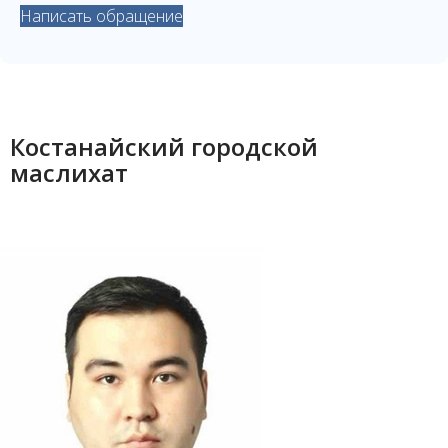
Написать обращение
Костанайский городской
маслихат