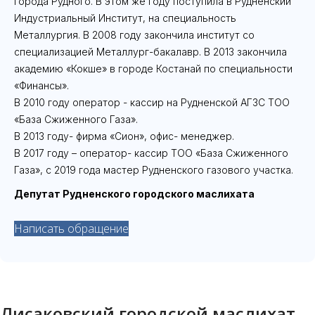
города Рудного. В этом же году поступила в Рудненский
Индустриальный Институт, на специальность
Металлургия. В 2008 году закончила институт со
специализацией Металлург-бакалавр. В 2013 закончила
академию «Кокше» в городе Костанай по специальности
«Финансы».
В 2010 году оператор - кассир на Рудненской АГЗС ТОО
«База Сжиженного Газа».
В 2013 году- фирма «Сион», офис- менеджер.
В 2017 году – оператор- кассир ТОО «База Сжиженного
Газа», с 2019 года мастер Рудненского газового участка.
Депутат Рудненского городского маслихата
Написать обращение
Лисаковский городской маслихат