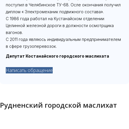
поступил в Челябинское ТУ-68. Осле окончания получил
диплом « Электромеханик подвижного состава».
С 1986 года работал на Кустанайском отделении
Целинной железной дороги в должности осмотрщика
вагонов.
С 2011 года являюсь индивидуальным предпринимателем
в сфере грузоперевозок.
Депутат Костанайского городского маслихата
Написать обращение
Рудненский городской маслихат