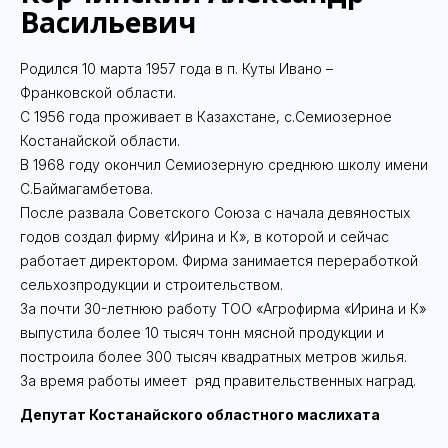
Васильевич
Родился 10 марта 1957 года в п. Куты Ивано –
Франковской области.
С 1956 года проживает в Казахстане, с.Семиозерное
Костанайской области.
В 1968 году окончил Семиозерную среднюю школу имени
С.Баймагамбетова.
После развала Советского Союза с начала девяностых
годов создал фирму «Ирина и К», в которой и сейчас
работает директором. Фирма занимается переработкой
сельхозпродукции и строительством.
За почти 30-летнюю работу ТОО «Агрофирма «Ирина и К»
выпустила более 10 тысяч тонн мясной продукции и
построила более 300 тысяч квадратных метров жилья.
За время работы имеет ряд правительственных наград.
Депутат Костанайского областного маслихата