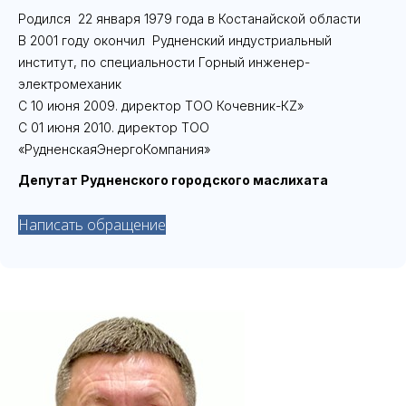
Родился 22 января 1979 года в Костанайской области
В 2001 году окончил Рудненский индустриальный
институт, по специальности Горный инженер-
электромеханик
С 10 июня 2009. директор ТОО Кочевник-КZ»
С 01 июня 2010. директор ТОО
«РудненскаяЭнергоКомпания»
Депутат Рудненского городского маслихата
Написать обращение