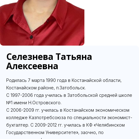
Селезнева Татьяна
Алексеевна
Родилась 7 марта 1990 года в Костанайской области,
Костанайском районе, п.Затобольск.
С 1997-2006 года училась в Затобольской средней школе
№1 имени Н.Островского.
С 2006-2009 гг. училась в Костанайском экономическом
колледже Казпотребсоюза по специальности экономист-
бухгалтер. С 2009-2012 гг. училась в КФ «Челябинском
Государственном Университете», заочно, по